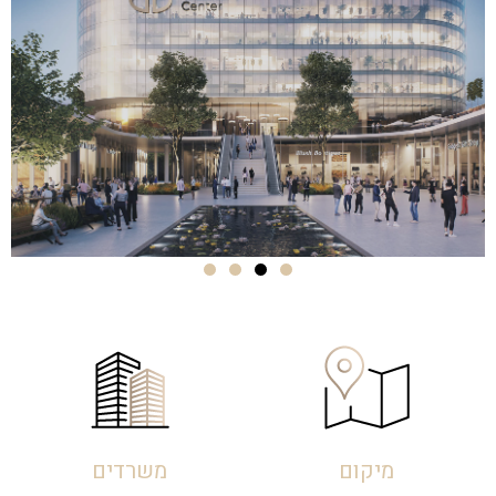
למרפסת פרטית.
מיקום
משרדים