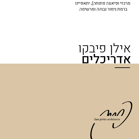
מרכזי ופיאצה פתוחה), יתאפיינו
ברמת גימור גבוהה ומרשימה.
אילן פיבקו
אדריכלים