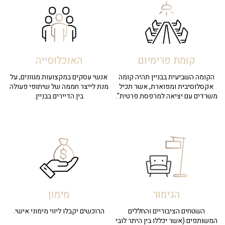
קומת פרימיום
האוכלוסייה
הקומה השביעית בבניין תהיה קומה
אנשי עסקים במקצועות מגוונים, על
אקסלוסיבית ומפוארת, אשר תכיל
מנת לייצר חממה של שיתופי פעולה
משרדים עם יציאה למרפסת פרטית".
בין הדיירים בבניין.
הגימור
מימון
השטחים הציבוריים והחללים
הרוכשים יקבלו ליווי מימוני אישי.
המשותפים (אשר יכללו בין היתר לובי