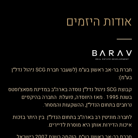
אודות היזמים
חברת בר-אב ראשון בע"מ (לשעבר חברת SCG ניהול נדל"ן
בע"מ):
קבוצת SCG ניהול נדל"ן נוסדה בארה"ב במדינת מסאצ'וסטס
בשנת 1995 . מאז היווסדה, פועלת החברה בהיקפים
נרחבים בתחום הנדל"ן, ההשקעות והמסחר.
לחברה מוניטין רב בארה"ב בתחום הנדל"ן. בין היתר בזכות
איכות הדירות אותן היא מוסרת לדיירים.
חברת בר-אב ראשון בע"מ, הוקמה בשנת 2007 בישראל.