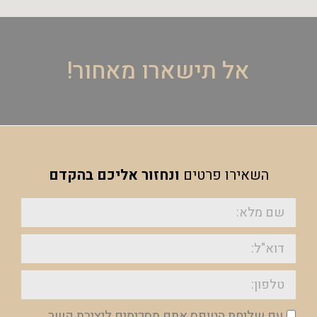
אל תישארו מאחור!
השאירו פרטים
ונחזור אליכם בהקדם
עם שליחת הטופס אתם מסכימים ליצירת קשר